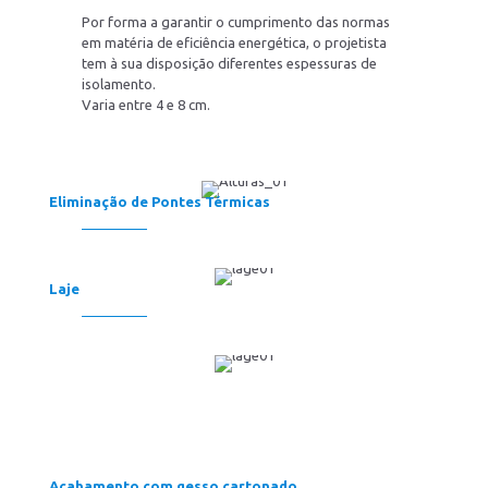
Por forma a garantir o cumprimento das normas
em matéria de eficiência energética, o projetista
tem à sua disposição diferentes espessuras de
isolamento.
Varia entre 4 e 8 cm.
Eliminação de Pontes Térmicas
Laje
Acabamento com gesso cartonado.