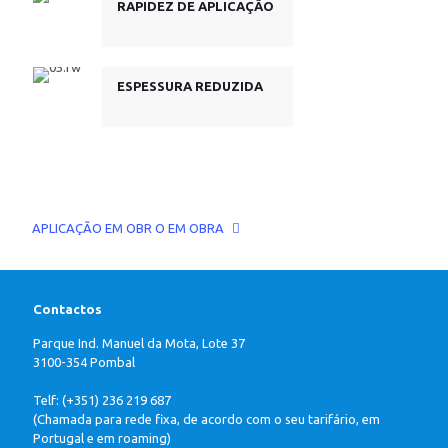
RAPIDEZ DE APLICAÇÃO
ESPESSURA REDUZIDA
APLICAÇÃO EM OBR O EM OBRA
Contactos
Parque Ind. Manuel da Mota, Lote 37
3100-354 Pombal
Telf: (+351) 236 219 687
(Chamada para rede fixa, de acordo com o seu tarifário, em
Portugal e em roaming)