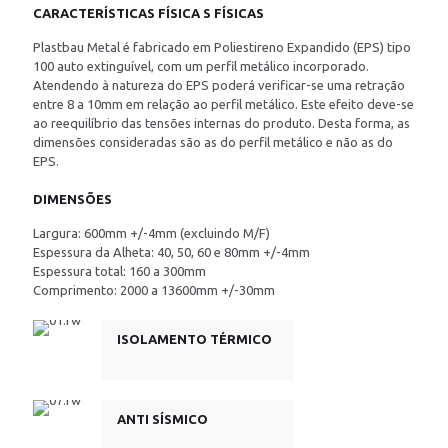
CARACTERÍSTICAS FÍSICA S FÍSICAS
Plastbau Metal é fabricado em Poliestireno Expandido (EPS) tipo
100 auto extinguível, com um perfil metálico incorporado.
Atendendo à natureza do EPS poderá verificar-se uma retração
entre 8 a 10mm em relação ao perfil metálico. Este efeito deve-se
ao reequilíbrio das tensões internas do produto. Desta forma, as
dimensões consideradas são as do perfil metálico e não as do
EPS.
DIMENSÕES
Largura: 600mm +/-4mm (excluindo M/F)
Espessura da Alheta: 40, 50, 60 e 80mm +/-4mm
Espessura total: 160 a 300mm
Comprimento: 2000 a 13600mm +/-30mm
ISOLAMENTO TÉRMICO
ANTI SÍSMICO